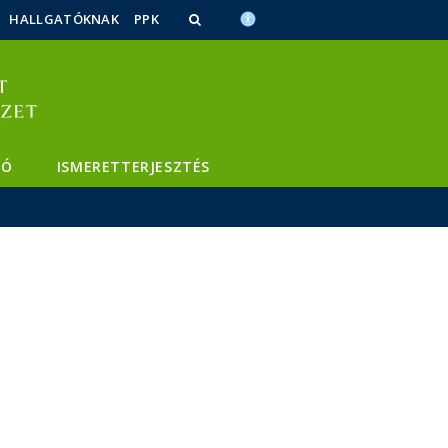
HALLGATÓKNAK
PPK
TÓ
ISMERETTERJESZTÉS