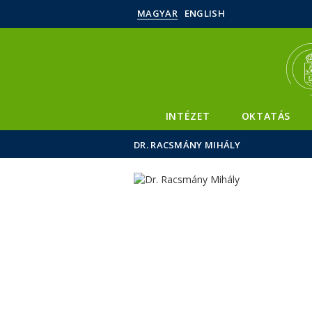
MAGYAR
ENGLISH
INTÉZET
OKTATÁS
DR. RACSMÁNY MIHÁLY