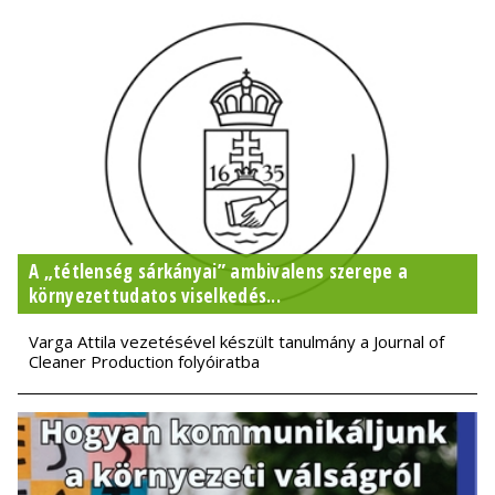
A „tétlenség sárkányai” ambivalens szerepe a
környezettudatos viselkedés...
Varga Attila vezetésével készült tanulmány a Journal of
Cleaner Production folyóiratba