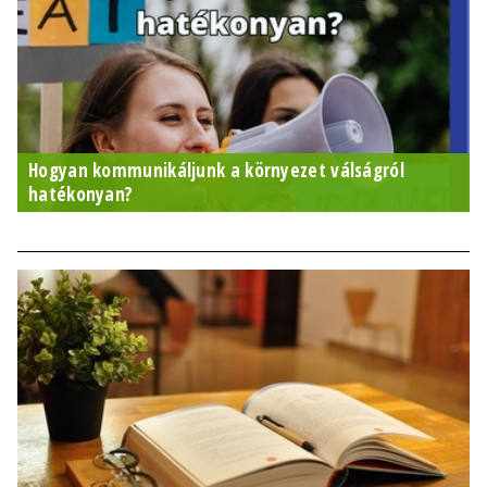
Hogyan kommunikáljunk a környezet válságról
hatékonyan?