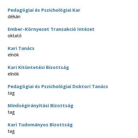
Pedagógiai és Pszichológiai Kar
dékán
Ember–Környezet Tranzakció Intézet
oktató
Kari Tanács
elnök
Kari Kitüntetési Bizottság
elnök
Pedagógiai és Pszichológiai Doktori Tanács
tag
Minőségirányítási Bizottság
tag
Kari Tudományos Bizottság
tag