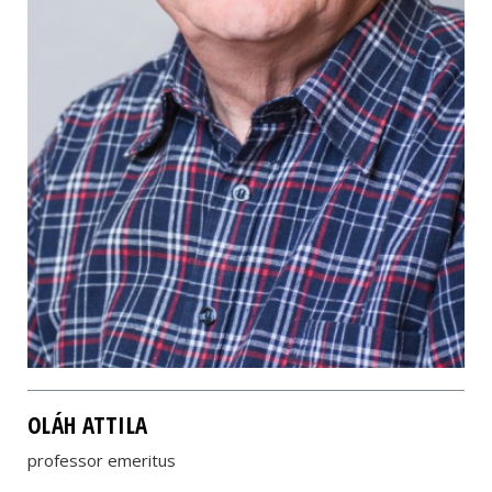
OLÁH ATTILA
professor emeritus