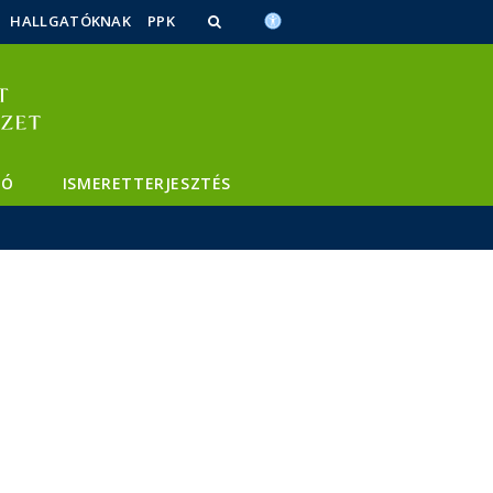
HALLGATÓKNAK
PPK
TÓ
ISMERETTERJESZTÉS