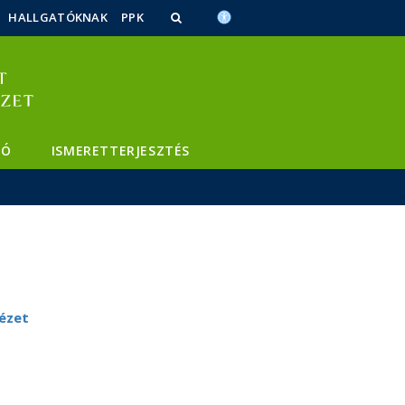
HALLGATÓKNAK
PPK
TÓ
ISMERETTERJESZTÉS
ézet