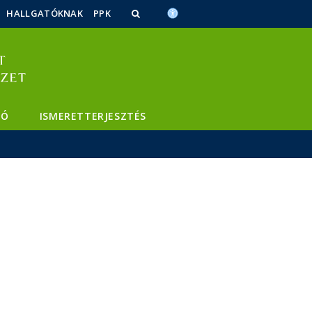
HALLGATÓKNAK
PPK
TÓ
ISMERETTERJESZTÉS