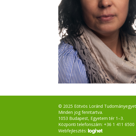
© 2025 Eötvös Loránd Tudományegye
Minden jog fenntartva.
1053 Budapest, Egyetem tér 1–3.
Központi telefonszám: +36 1 411 6500
Webfejlesztés: