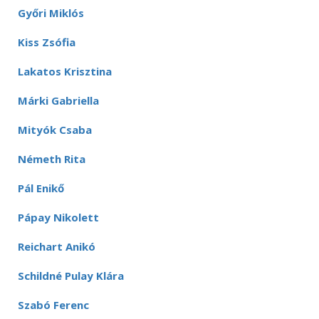
Győri Miklós
Kiss Zsófia
Lakatos Krisztina
Márki Gabriella
Mityók Csaba
Németh Rita
Pál Enikő
Pápay Nikolett
Reichart Anikó
Schildné Pulay Klára
Szabó Ferenc