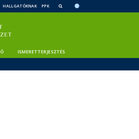
HALLGATÓKNAK
PPK
TÓ
ISMERETTERJESZTÉS