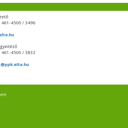
zető
) 461-4500 / 3496
elte.hu
ügyintéző
) 461-4500 / 3832
t@ppk.elte.hu
tem