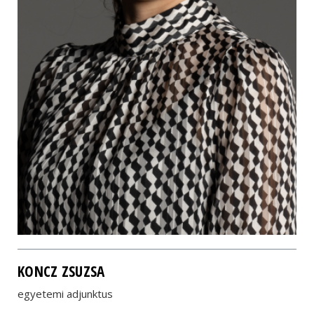
KONCZ ZSUZSA
egyetemi adjunktus