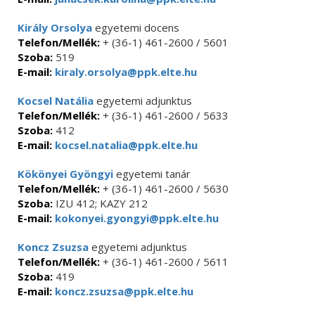
Király Orsolya
egyetemi docens
Telefon/Mellék:
+ (36-1) 461-2600 / 5601
Szoba:
519
E-mail:
kiraly.orsolya@ppk.elte.hu
Kocsel Natália
egyetemi adjunktus
Telefon/Mellék:
+ (36-1) 461-2600 / 5633
Szoba:
412
E-mail:
kocsel.natalia@ppk.elte.hu
Kökönyei Gyöngyi
egyetemi tanár
Telefon/Mellék:
+ (36-1) 461-2600 / 5630
Szoba:
IZU 412; KAZY 212
E-mail:
kokonyei.gyongyi@ppk.elte.hu
Koncz Zsuzsa
egyetemi adjunktus
Telefon/Mellék:
+ (36-1) 461-2600 / 5611
Szoba:
419
E-mail:
koncz.zsuzsa@ppk.elte.hu