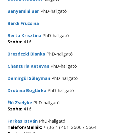
Benyamini Bar
PhD-hallgató
Bérdi Fruzsina
Berta Krisztina
PhD-hallgató
Szoba:
416
Brezóczki Bianka
PhD-hallgató
Chanturia Ketevan
PhD-hallgató
Demirgül Süleyman
PhD-hallgató
Drubina Boglárka
PhD-hallgató
Élő Zselyke
PhD-hallgató
Szoba:
416
Farkas István
PhD-hallgató
Telefon/Mellék:
+ (36-1) 461-2600 / 5664