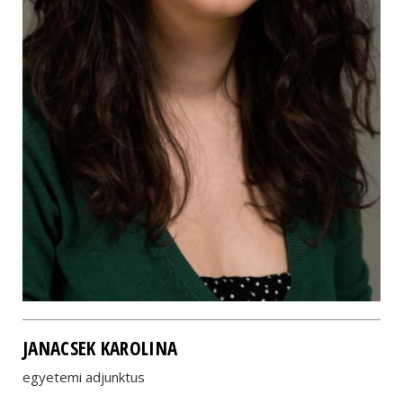
JANACSEK KAROLINA
egyetemi adjunktus