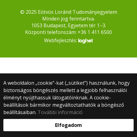
© 2025 Eötvös Loránd Tudományegyetem
Minden jog fenntartva.
1053 Budapest, Egyetem tér 1–3.
Központi telefonszám: +36 1 411 6500
Webfejlesztés:
A weboldalon „cookie”-kat („sütiket”) használunk, hogy
biztonságos böngészés mellett a legjobb felhasználói
élményt nyújthassuk látogatóinknak. A cookie-
beállítások bármikor megváltoztathatók a böngésző
beállításaiban.
További információ
Elfogadom