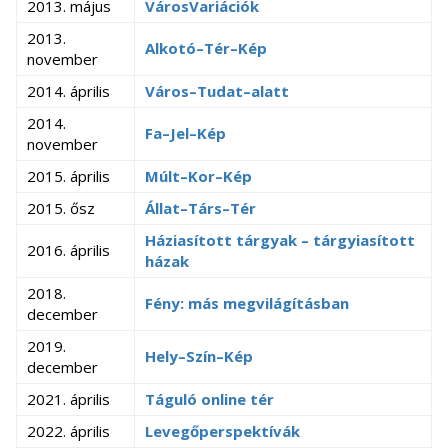
2013. május
VárosVariációk
2013.
Alkotó–Tér–Kép
november
2014. április
Város–Tudat–alatt
2014.
Fa–Jel–Kép
november
2015. április
Múlt–Kor–Kép
2015. ősz
Állat–Társ–Tér
Háziasított tárgyak – tárgyiasított
2016. április
házak
2018.
Fény: más megvilágításban
december
2019.
Hely–Szín–Kép
december
2021. április
Táguló online tér
2022. április
Levegőperspektívák